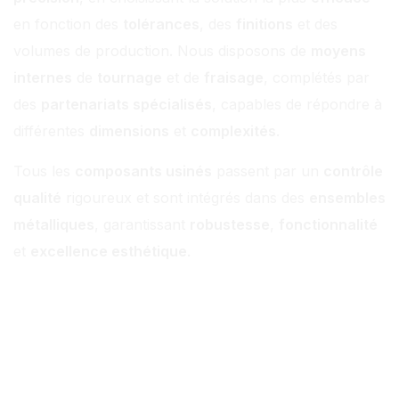
en fonction des
tolérances
, des
finitions
et des
volumes de production. Nous disposons de
moyens
internes
de
tournage
et de
fraisage
, complétés par
des
partenariats spécialisés
, capables de répondre à
différentes
dimensions
et
complexités
.
Tous les
composants usinés
passent par un
contrôle
qualité
rigoureux et sont intégrés dans des
ensembles
métalliques
, garantissant
robustesse
,
fonctionnalité
et
excellence esthétique
.