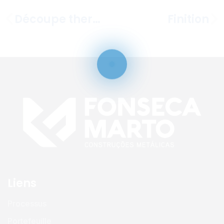
Découpe thermique
Finition
Liens
Processus
Portefeuille