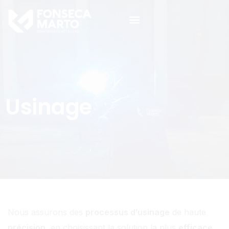
Usinage
Nous assurons des
processus d’usinage
de haute
précision
, en choisissant la solution la plus
efficace