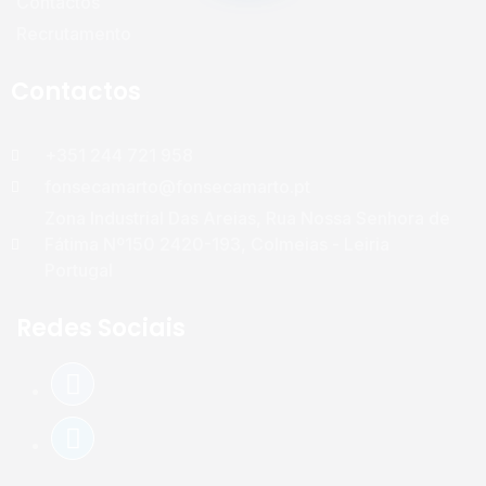
Contactos
Recrutamento
Contactos
+351 244 721 958
fonsecamarto@fonsecamarto.pt
Zona Industrial Das Areias, Rua Nossa Senhora de
Fátima Nº150 2420-193, Colmeias - Leiria
Portugal
Redes Sociais