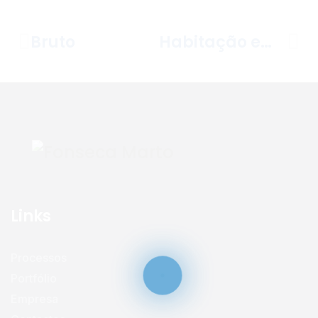
Bruto
Habitação em estruturas
Links
Processos
Portfólio
Empresa